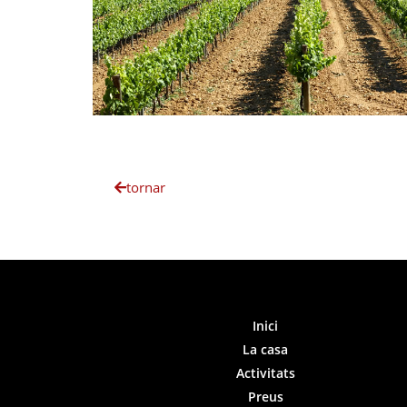
tornar
Inici
La casa
Activitats
Preus