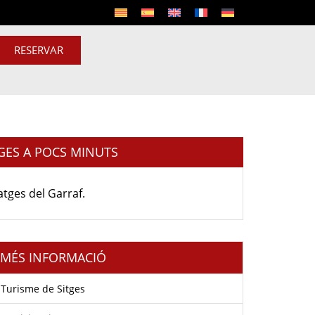
RESERVAR
GES A POCS MINUTS
atges del Garraf.
MÉS INFORMACIÓ
Turisme de Sitges