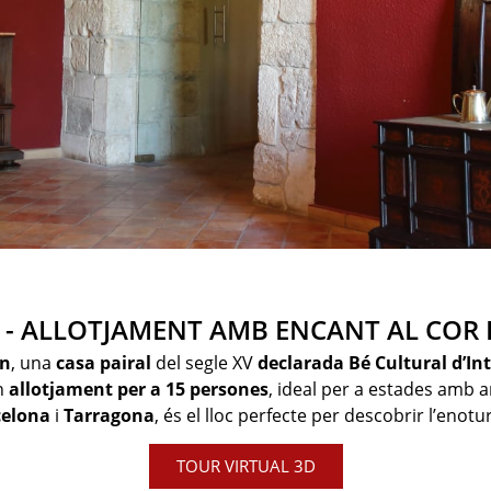
 - ALLOTJAMENT AMB ENCANT AL COR 
an
, una
casa pairal
del segle XV
declarada Bé Cultural d’Int
n
allotjament per a 15 persones
, ideal per a estades amb a
celona
i
Tarragona
, és el lloc perfecte per descobrir l’en
TOUR VIRTUAL 3D