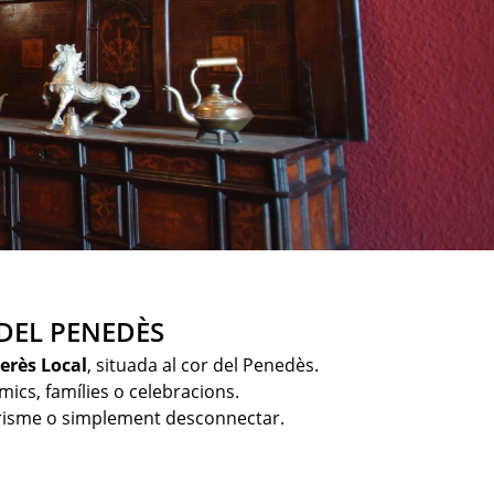
DEL PENEDÈS
erès Local
, situada al cor del Penedès.
mics, famílies o celebracions.
oturisme o simplement desconnectar.