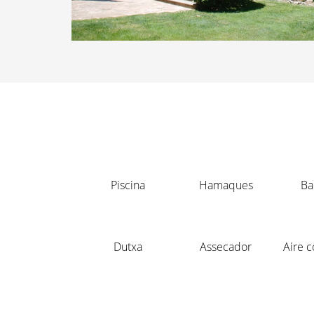
Piscina
Hamaques
Ba
Dutxa
Assecador
Aire c