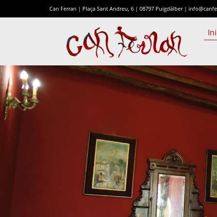
Can Ferran | Plaça Sant Andreu, 6 | 08797 Puigdàlber |
info@canfe
Ini