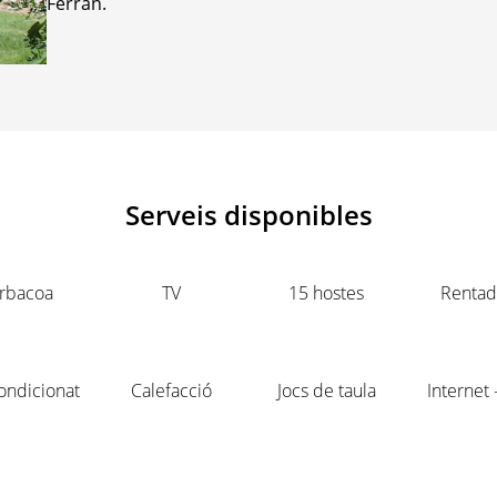
Ferran.
Serveis disponibles
rbacoa
TV
15 hostes
Rentad
ondicionat
Calefacció
Jocs de taula
Internet 