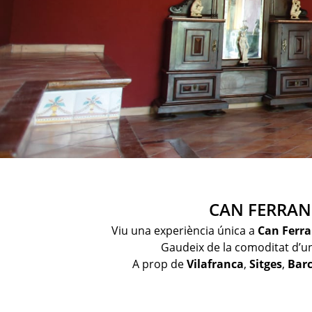
CAN FERRAN
Viu una experiència única a
Can Ferr
Gaudeix de la comoditat d’u
A prop de
Vilafranca
,
Sitges
,
Bar