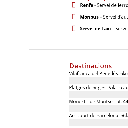
Renfe
- Servei de ferro
Monbus
– Servei d’au
Servei de Taxi
– Servei
Destinacions
Vilafranca del Penedès: 6k
Platges de Sitges i Vilanov
Monestir de Montserrat: 4
Aeroport de Barcelona: 56