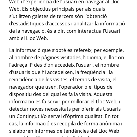
Web i l’experiència de l’usuari en navegar al Lloc
Web. Els objectius principals per als quals
s’utilitzen galetes de tercers són l’obtenció
d’estadístiques d’accessos i analitzar la informació
de la navegació, és a dir, com interactua l’Usuari
amb el Lloc Web.
La informació que s’obté es refereix, per exemple,
al nombre de pàgines visitades, l’idioma, el lloc on
l’adreça IP des d’on accedeix l’usuari, el nombre
d’usuaris que hi accedeixen, la freqüència i la
reincidència de les visites, el temps de visita, el
navegador que usen, l’operador o el tipus de
dispositiu des del qual es fa la visita. Aquesta
informació es fa servir per millorar el Lloc Web, i
detectar noves necessitats per oferir als Usuaris
un Contingut i/o servei d’òptima qualitat. En tot
cas, la informació es recopila de forma anònima i
s’elaboren informes de tendències del Lloc Web