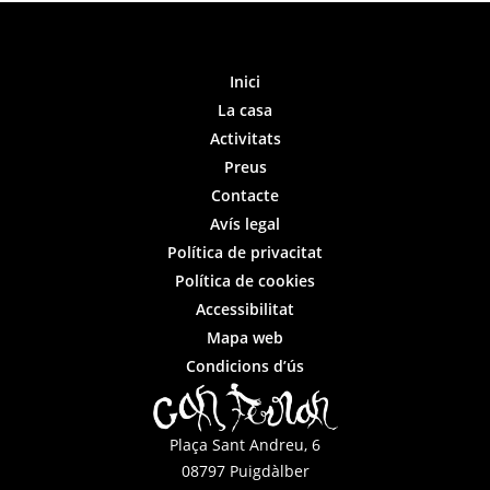
Inici
La casa
Activitats
Preus
Contacte
Avís legal
Política de privacitat
Política de cookies
Accessibilitat
Mapa web
Condicions d’ús
Plaça Sant Andreu, 6
08797 Puigdàlber