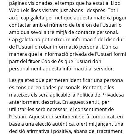
pàgines visionades, el temps que ha estat al Lloc
Web i els llocs visitats just abans i després. Tot i
això, cap galeta permet que aquesta mateixa pugui
contactar amb el número de telèfon de l’Usuari o
amb qualsevol altre mitjà de contacte personal.
Cap galeta no pot extreure informació del disc dur
de l’Usuari o robar informació personal. L’única
manera que la informació privada de l’Usuari formi
part del fitxer Cookie és que l’usuari doni
personalment aquesta informació al servidor.
Les galetes que permeten identificar una persona
es consideren dades personals. Per tant, a les
mateixes els serà aplicable la Política de Privadesa
anteriorment descrita. En aquest sentit, per
utilitzar-les serà necessari el consentiment de
l’Usuari. Aquest consentiment serà comunicat, en
base a una elecció autèntica, ofert mitjançant una
decisió afirmativa i positiva, abans del tractament