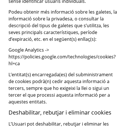
sense identificar usuaris individuals.
Podeu obtenir més informació sobre les galetes, la
informació sobre la privadesa, o consultar la
descripció del tipus de galetes que s’utilitza, les
seves principals característiques, període
d’expiració, etc. en el següent(s) enllaç(s):
Google Analytics ->
https://policies.google.com/technologies/cookies?
hl=ca
L’entitat(s) encarregada(es) del subministrament
de cookies podrà(n) cedir aquesta informació a
tercers, sempre que ho exigeixi la llei o sigui un
tercer el que processi aquesta informació per a
aquestes entitats.
Deshabilitar, rebutjar i eliminar cookies
L’Usuari pot deshabilitar, rebutjar i eliminar les