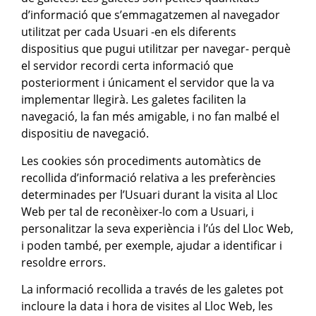
d’informació que s’emmagatzemen al navegador
utilitzat per cada Usuari -en els diferents
dispositius que pugui utilitzar per navegar- perquè
el servidor recordi certa informació que
posteriorment i únicament el servidor que la va
implementar llegirà. Les galetes faciliten la
navegació, la fan més amigable, i no fan malbé el
dispositiu de navegació.
Les cookies són procediments automàtics de
recollida d’informació relativa a les preferències
determinades per l’Usuari durant la visita al Lloc
Web per tal de reconèixer-lo com a Usuari, i
personalitzar la seva experiència i l’ús del Lloc Web,
i poden també, per exemple, ajudar a identificar i
resoldre errors.
La informació recollida a través de les galetes pot
incloure la data i hora de visites al Lloc Web, les