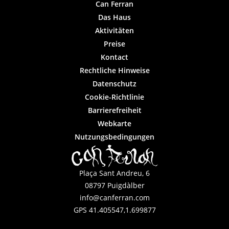
Can Ferran
Das Haus
Aktivitäten
Preise
Kontact
Rechtliche Hinweise
Datenschutz
Cookie-Richtlinie
Barrierefreiheit
Webkarte
Nutzungsbedingungen
Plaça Sant Andreu, 6
08797 Puigdàlber
info@canferran.com
GPS 41.405547,1.699877