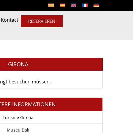
Kontact
RESERVIEREN
GIRONA
dingt besuchen müssen.
TERE INFORMATIONEN
Turisme Girona
Museu Dalí