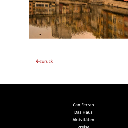
zurück
Can Ferran
Das Haus
Aktivitäten
Preise