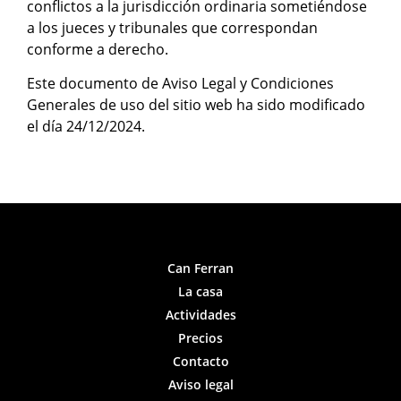
conflictos a la jurisdicción ordinaria sometiéndose
a los jueces y tribunales que correspondan
conforme a derecho.
Este documento de Aviso Legal y Condiciones
Generales de uso del sitio web ha sido modificado
el día 24/12/2024.
Can Ferran
La casa
Actividades
Precios
Contacto
Aviso legal